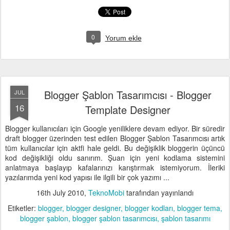
0
Yorum ekle
Blogger Şablon Tasarımcısı - Blogger
JUL
16
Template Designer
Blogger kullanıcıları için Google yeniliklere devam ediyor. Bir süredir
draft blogger üzerinden test edilen Blogger Şablon Tasarımcısı artık
tüm kullanıcılar için aktfi hale geldi. Bu değişiklik bloggerin üçüncü
kod değişikliği oldu sanırım. Şuan için yeni kodlama sistemini
anlatmaya başlayıp kafalarınızı karıştırmak istemiyorum. İleriki
yazılarımda yeni kod yapısı ile ilgili bir çok yazımı ...
16th July 2010
,
TeknoMobi
tarafından yayınlandı
Etiketler:
blogger
blogger designer
blogger kodları
blogger tema
blogger şablon
blogger şablon tasarımcısı
şablon tasarımı