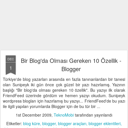
Bir Blog'da Olması Gereken 10 Özellik -
DEC
1
Blogger
Türkiye'de blog yazarları arasında en fazla tanınanlardan bir tanesi
olan Sunipeyk iki gün önce çok güzel bir yazı hazırlamış. Yazının
başlığı "Bir blog'da olması gereken 10 özellik". Bu yazıyı ilk olarak
FriendFeed üzerinde gördüm ve hemen yazıyı okudum. Sunipeyk
wordpress blogları için hazırlamış bu yazıyı... FriendFeed'de bu yazı
ile ilgili yapılan yorumlarda Blogger için de bu tür bir ...
1st December 2009
,
TeknoMobi
tarafından yayınlandı
Etiketler:
blog küre
blogger
blogger araçları
blogger eklentileri