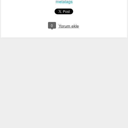
metatags
0
Yorum ekle