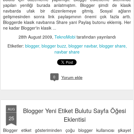
yapılan yeniliği burada anlatmıştım. Blogger şimdi de klasik
navbarda ufak bir düzenlemeye gitmiş. Sosyal ağların
gelişmesinden sonra link paylaşımının önemi çok fazla arttı.
Bloggerde klasik navbarına Share yani Paylaş butonu eklemiş. Her
ne kadar Blogger'in klasik ...
28th August 2009
,
TeknoMobi
tarafından yayınlandı
Etiketler:
blogger
blogger buzz
blogger navbar
blogger share
navbar share
0
Yorum ekle
Blogger Yeni Etiket Bulutu Sayfa Öğesi
AUG
25
Eklentisi
Blogger etiket gösteriminden çoğu blogger kullanıcısı şikayet