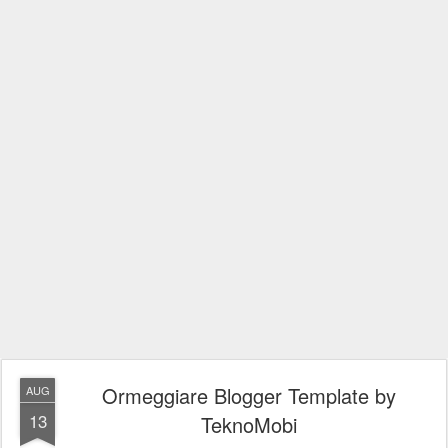
Ormeggiare Blogger Template by
AUG
13
TeknoMobi