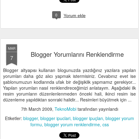
0
Yorum ekle
MAR
Blogger Yorumlarını Renklendirme
7
Blogger altyapısı kullanan blogunuzda yazdığınız yazılara yapılan
yorumları daha göz alıcı yapmak istermisiniz. Cevabınız evet ise
şablonumuzun kodlarında ufak bir değişiklik yapmamız gerekiyor...
Yapılan yorumları nasıl renklendireceğimizi anlatayım. Aşağıdaki ilk
resim yorumların düzenlenlenmeden önceki hali, ikinci resim ise
düzenleme yapıldıktan sonraki halidir... Resimleri büyütmek için ...
7th March 2009
,
TeknoMobi
tarafından yayınlandı
Etiketler:
blogger
blogger ipuclari
blogger ipuçları
blogger yorum
formu
blogger yorum renklendirme
css