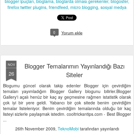
blogger ipuçları
bloglama
bloglarda olması gerekenler
blogosfer
firefox twitter plugins
friendfeed
micro blogging
sosyal medya
0
Yorum ekle
Blogger Temalarımın Yayınlandığı Bazı
NOV
26
Siteler
Blogumu güncel olarak takip edenler Blogger için çevirdiğim
temaları yayımladığım Blogger Gallery blogunu bilirler.Blogger
Gallery'i açalı henüz bir kaç ay geçmesine rağmen istatistik olarak
çok iyi bir yere geldi. Yabancı bir çok sitede benim çevirdiğim
temalar listeleniyor. Benim çevirdiğim temalarında olduğu bir kaç
listeyi sizlerle paylaşmak istedim. cooltricksntips.com - Best Blogger
...
26th November 2009
,
TeknoMobi
tarafından yayınlandı