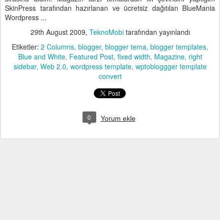
SkinPress tarafından hazırlanan ve ücretsiz dağıtılan BlueMania
Wordpress ...
29th August 2009
,
TeknoMobi
tarafından yayınlandı
Etiketler:
2 Columns
blogger
blogger tema
blogger templates
Blue and White
Featured Post
fixed width
Magazine
right
sidebar
Web 2.0
wordpress template
wptobloggger template
convert
0
Yorum ekle