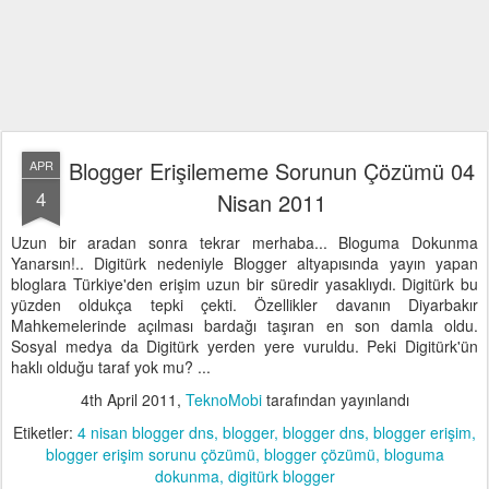
Blogger Erişilememe Sorunun Çözümü 04
APR
4
Nisan 2011
Uzun bir aradan sonra tekrar merhaba... Bloguma Dokunma
Yanarsın!.. Digitürk nedeniyle Blogger altyapısında yayın yapan
bloglara Türkiye'den erişim uzun bir süredir yasaklıydı. Digitürk bu
yüzden oldukça tepki çekti. Özellikler davanın Diyarbakır
Mahkemelerinde açılması bardağı taşıran en son damla oldu.
Sosyal medya da Digitürk yerden yere vuruldu. Peki Digitürk'ün
haklı olduğu taraf yok mu? ...
4th April 2011
,
TeknoMobi
tarafından yayınlandı
Etiketler:
4 nisan blogger dns
blogger
blogger dns
blogger erişim
blogger erişim sorunu çözümü
blogger çözümü
bloguma
dokunma
digitürk blogger