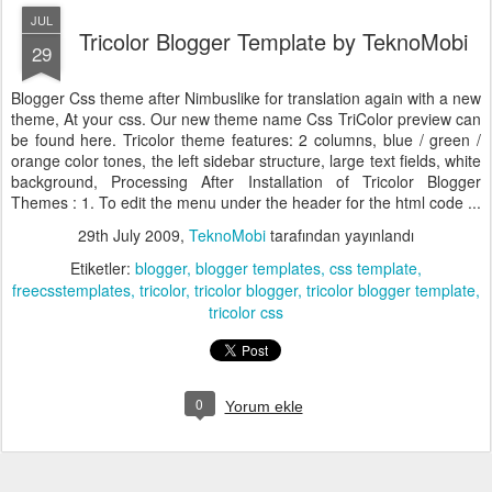
JUL
Tricolor Blogger Template by TeknoMobi
29
Blogger Css theme after Nimbuslike for translation again with a new
theme, At your css. Our new theme name Css TriColor preview can
be found here. Tricolor theme features: 2 columns, blue / green /
orange color tones, the left sidebar structure, large text fields, white
background, Processing After Installation of Tricolor Blogger
Themes : 1. To edit the menu under the header for the html code ...
29th July 2009
,
TeknoMobi
tarafından yayınlandı
Etiketler:
blogger
blogger templates
css template
freecsstemplates
tricolor
tricolor blogger
tricolor blogger template
tricolor css
0
Yorum ekle