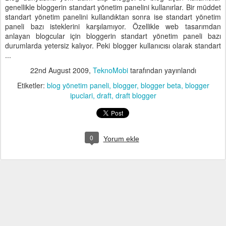
genellikle bloggerin standart yönetim panelini kullanırlar. Bir müddet
standart yönetim panelini kullandıktan sonra ise standart yönetim
paneli bazı isteklerini karşılamıyor. Özellikle web tasarımdan
anlayan blogcular için bloggerin standart yönetim paneli bazı
durumlarda yetersiz kalıyor. Peki blogger kullanıcısı olarak standart
...
22nd August 2009
,
TeknoMobi
tarafından yayınlandı
Etiketler:
blog yönetim paneli
blogger
blogger beta
blogger
ipuclari
draft
draft blogger
0
Yorum ekle