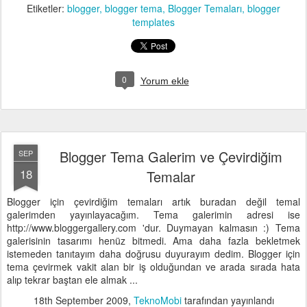
Etiketler:
blogger
blogger tema
Blogger Temaları
blogger
templates
0
Yorum ekle
Blogger Tema Galerim ve Çevirdiğim
SEP
18
Temalar
Blogger için çevirdiğim temaları artık buradan değil temal
galerimden yayınlayacağım. Tema galerimin adresi ise
http://www.bloggergallery.com 'dur. Duymayan kalmasın :) Tema
galerisinin tasarımı henüz bitmedi. Ama daha fazla bekletmek
istemeden tanıtayım daha doğrusu duyurayım dedim. Blogger için
tema çevirmek vakit alan bir iş olduğundan ve arada sırada hata
alıp tekrar baştan ele almak ...
18th September 2009
,
TeknoMobi
tarafından yayınlandı