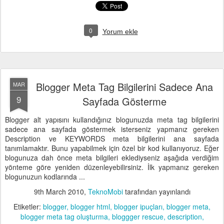
0
Yorum ekle
Blogger Meta Tag Bilgilerini Sadece Ana
MAR
9
Sayfada Gösterme
Blogger alt yapısını kullandığınız blogunuzda meta tag bilgilerini
sadece ana sayfada göstermek isterseniz yapmanız gereken
Description ve KEYWORDS meta bilgilerini ana sayfada
tanımlamaktır. Bunu yapabilmek için özel bir kod kullanıyoruz. Eğer
blogunuza dah önce meta bilgileri eklediyseniz aşağıda verdiğim
yönteme göre yeniden düzenleyebilirsiniz. İlk yapmanız gereken
blogunuzun kodlarında ...
9th March 2010
,
TeknoMobi
tarafından yayınlandı
Etiketler:
blogger
blogger html
blogger ipuçları
blogger meta
blogger meta tag oluşturma
bloggger rescue
description