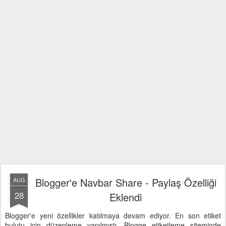
Blogger'e Navbar Share - Paylaş Özelliği
AUG
28
Eklendi
Blogger'e yeni özellikler katılmaya devam ediyor. En son etiket
bulutu için düzenleme yapılmıştı. Blogge etiketleme siteminde