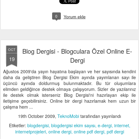
0
Yorum ekle
Blog Dergisi - Blogculara Özel Online E-
OCT
19
Dergi
Ağustos 2009'da yayın hayatına başlayan ve her sayısında kendini
daha da geliştiren Blog Dergisi Ekim ayında yayımlanan sayı ile
üçüncü ayınıda doldurmuş bulunmaktadır. Bu tür oluşumlara
elimden geldiğince destek olmaya çalışıyorum. Sizler de yazılarınız
ile destek olmak isterseniz Blog Dergisi'ni hazırlayan ekip ile
iletişime geçebilirsiniz. Online bir dergi hazırlamak hem uzun bir
çalışma hem ...
19th October 2009
,
TeknoMobi
tarafından yayınlandı
Etiketler:
blogdergisi
blogdergisi ekim sayısı
e-dergi
internet
internetprojeleri
online dergi
online pdf dergi
pdf dergi