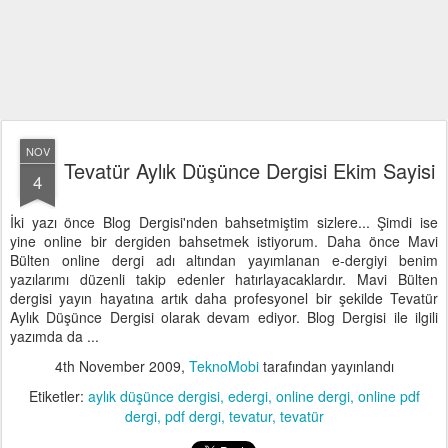
NOV
Tevatür Aylık Düşünce Dergisi Ekim Sayisi
4
İki yazı önce Blog Dergisi'nden bahsetmiştim sizlere... Şimdi ise
yine online bir dergiden bahsetmek istiyorum. Daha önce Mavi
Bülten online dergi adı altından yayımlanan e-dergiyi benim
yazılarımı düzenli takip edenler hatırlayacaklardır. Mavi Bülten
dergisi yayın hayatına artık daha profesyonel bir şekilde Tevatür
Aylık Düşünce Dergisi olarak devam ediyor. Blog Dergisi ile ilgili
yazımda da ...
4th November 2009
,
TeknoMobi
tarafından yayınlandı
Etiketler:
aylık düşünce dergisi
edergi
online dergi
online pdf
dergi
pdf dergi
tevatur
tevatür