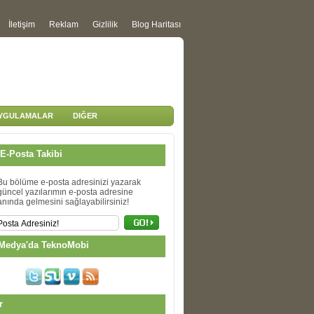
İletişim
Reklam
Gizlilik
Blog Haritası
UYGULAMALAR
DIĞER
E-Posta Takibi
Bu bölüme e-posta adresinizi yazarak
güncel yazılarımın e-posta adresine
anında gelmesini sağlayabilirsiniz!
Medya'da TeknoMobi
r