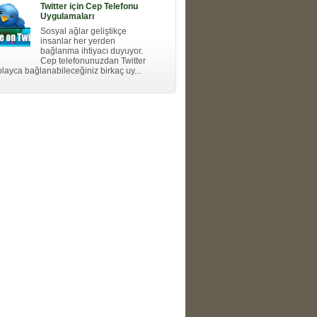
Twitter için Cep Telefonu
Uygulamaları
Sosyal ağlar geliştikçe
insanlar her yerden
bağlanma ihtiyacı duyuyor.
Cep telefonunuzdan Twitter
layca bağlanabileceğiniz birkaç uy...