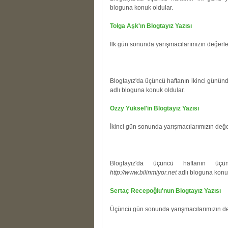
bloguna konuk oldular.
Tolga Aşk'ın Blogtayız Yazısı
İlk gün sonunda yarışmacılarımızın değerl
Blogtayız'da üçüncü haftanın ikinci günün
adlı bloguna konuk oldular.
Ozzy Yüksel'in Blogtayız Yazısı
İkinci gün sonunda yarışmacılarımızın değ
Blogtayız'da üçüncü haftanın üç
http://www.bilinmiyor.net
adlı bloguna konuk
Sertaç Recepoğlu'nun Blogtayız Yazısı
Üçüncü gün sonunda yarışmacılarımızın de