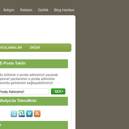
İletişim
Reklam
Gizlilik
Blog Haritası
UYGULAMALAR
DIĞER
E-Posta Takibi
Bu bölüme e-posta adresinizi yazarak
güncel yazılarımın e-posta adresine
anında gelmesini sağlayabilirsiniz!
Medya'da TeknoMobi
r