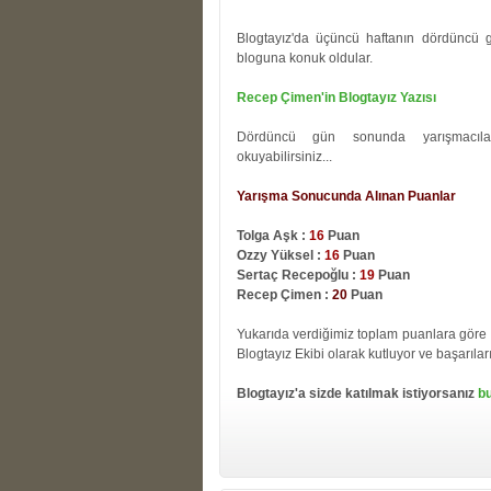
Blogtayız'da üçüncü haftanın dördüncü 
bloguna konuk oldular.
Recep Çimen'in Blogtayız Yazısı
Dördüncü gün sonunda yarışmacılar
okuyabilirsiniz...
Yarışma Sonucunda Alınan Puanlar
Tolga Aşk :
16
Puan
Ozzy Yüksel :
16
Puan
Sertaç Recepoğlu :
19
Puan
Recep Çimen :
20
Puan
Yukarıda verdiğimiz toplam puanlara göre
Blogtayız Ekibi olarak kutluyor ve başarıları
Blogtayız'a sizde katılmak istiyorsanız
bu