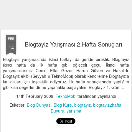
FEB
Blogtayiz Yarışması 2.Hafta Sonuçları
14
Blogtayız yarışmasında ikinci haftayı da geride bıraktık. Blogtayız
ikinci hafta da ilk hafta gibi eğleceli geçti. İkinci hafta
yarışmacılarımız Ceoxi, Eftal Gezer, Harun Güven ve Hazal'dı.
Blogtayız ekibi (Seyyah & TeknoMobi) olarak kendilerine Blogtayız'a
katıldıkları için teşekkür ediyoruz. İlk hafta sonuçlarında yaptığım
gibi kısa değerlendirme yapmakla başlayalım. Blogtayız 1. Gün ...
14th February 2009
,
TeknoMobi
tarafından yayınlandı
Etiketler:
Blog Dunyasi
Blog Kure
blogtayiz
blogtayiz2hafta
Duyuru
yarisma