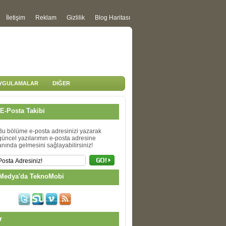
İletişim
Reklam
Gizlilik
Blog Haritası
UYGULAMALAR
DIĞER
E-Posta Takibi
Bu bölüme e-posta adresinizi yazarak
güncel yazılarımın e-posta adresine
anında gelmesini sağlayabilirsiniz!
Medya'da TeknoMobi
r