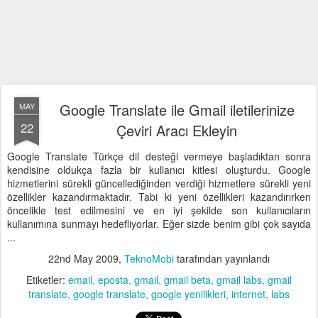
Google Translate ile Gmail iletilerinize
MAY
22
Çeviri Aracı Ekleyin
Google Translate Türkçe dil desteği vermeye başladıktan sonra
kendisine oldukça fazla bir kullanıcı kitlesi oluşturdu. Google
hizmetlerini sürekli güncellediğinden verdiği hizmetlere sürekli yeni
özellikler kazandırmaktadır. Tabi ki yeni özellikleri kazandırırken
öncelikle test edilmesini ve en iyi şekilde son kullanıcıların
kullanımına sunmayı hedefliyorlar. Eğer sizde benim gibi çok sayıda
...
22nd May 2009
,
TeknoMobi
tarafından yayınlandı
Etiketler:
email
eposta
gmail
gmail beta
gmail labs
gmail
translate
google translate
google yenilikleri
internet
labs