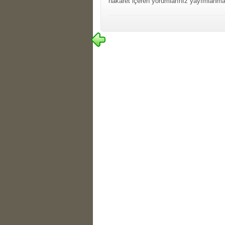
hakaret içeren yorumlarınız yayımlanma