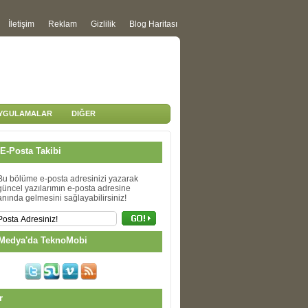
İletişim
Reklam
Gizlilik
Blog Haritası
UYGULAMALAR
DIĞER
E-Posta Takibi
Bu bölüme e-posta adresinizi yazarak
güncel yazılarımın e-posta adresine
anında gelmesini sağlayabilirsiniz!
Medya'da TeknoMobi
r