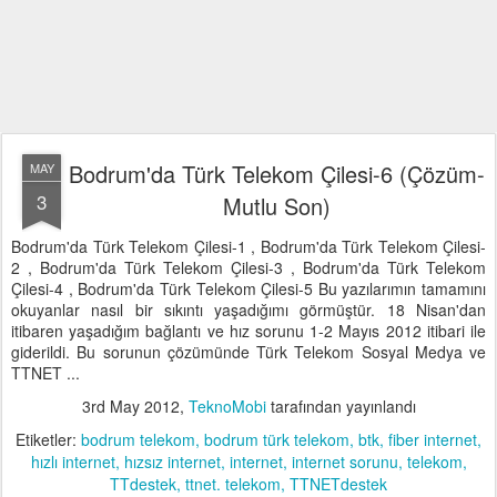
Bodrum'da Türk Telekom Çilesi-6 (Çözüm-
MAY
3
Mutlu Son)
Bodrum'da Türk Telekom Çilesi-1 , Bodrum'da Türk Telekom Çilesi-
2 , Bodrum'da Türk Telekom Çilesi-3 , Bodrum'da Türk Telekom
Çilesi-4 , Bodrum'da Türk Telekom Çilesi-5 Bu yazılarımın tamamını
okuyanlar nasıl bir sıkıntı yaşadığımı görmüştür. 18 Nisan'dan
itibaren yaşadığım bağlantı ve hız sorunu 1-2 Mayıs 2012 itibari ile
giderildi. Bu sorunun çözümünde Türk Telekom Sosyal Medya ve
TTNET ...
3rd May 2012
,
TeknoMobi
tarafından yayınlandı
Etiketler:
bodrum telekom
bodrum türk telekom
btk
fiber internet
hızlı internet
hızsız internet
internet
internet sorunu
telekom
TTdestek
ttnet. telekom
TTNETdestek