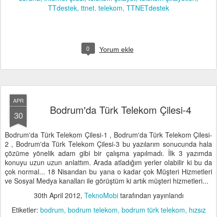
TTdestek
ttnet. telekom
TTNETdestek
0
Yorum ekle
APR
Bodrum'da Türk Telekom Çilesi-4
30
Bodrum'da Türk Telekom Çilesi-1 , Bodrum'da Türk Telekom Çilesi-
2 , Bodrum'da Türk Telekom Çilesi-3 bu yazılarım sonucunda hala
çözüme yönelik adam gibi bir çalışma yapılmadı. İlk 3 yazımda
konuyu uzun uzun anlattım. Arada atladığım yerler olabilir ki bu da
çok normal... 18 Nisandan bu yana o kadar çok Müşteri Hizmetleri
ve Sosyal Medya kanalları ile görüştüm ki artık müşteri hizmetleri...
30th April 2012
,
TeknoMobi
tarafından yayınlandı
Etiketler:
bodrum
bodrum telekom
bodrum türk telekom
hızsız