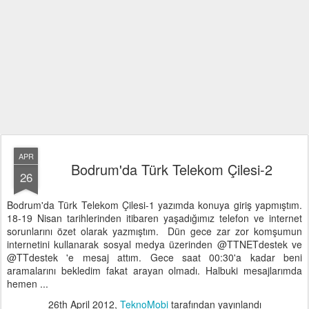
APR
Bodrum'da Türk Telekom Çilesi-2
26
Bodrum'da Türk Telekom Çilesi-1 yazımda konuya giriş yapmıştım.
18-19 Nisan tarihlerinden itibaren yaşadığımız telefon ve internet
sorunlarını özet olarak yazmıştım. Dün gece zar zor komşumun
internetini kullanarak sosyal medya üzerinden @TTNETdestek ve
@TTdestek 'e mesaj attım. Gece saat 00:30'a kadar beni
aramalarını bekledim fakat arayan olmadı. Halbuki mesajlarımda
hemen ...
26th April 2012
,
TeknoMobi
tarafından yayınlandı