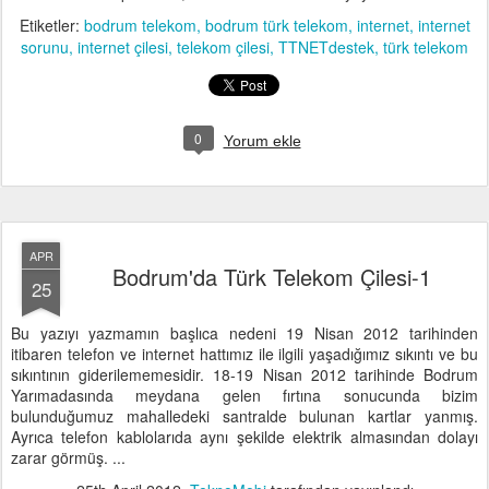
Etiketler:
bodrum telekom
bodrum türk telekom
internet
internet
sorunu
internet çilesi
telekom çilesi
TTNETdestek
türk telekom
0
Yorum ekle
APR
Bodrum'da Türk Telekom Çilesi-1
25
Bu yazıyı yazmamın başlıca nedeni 19 Nisan 2012 tarihinden
itibaren telefon ve internet hattımız ile ilgili yaşadığımız sıkıntı ve bu
sıkıntının giderilememesidir. 18-19 Nisan 2012 tarihinde Bodrum
Yarımadasında meydana gelen fırtına sonucunda bizim
bulunduğumuz mahalledeki santralde bulunan kartlar yanmış.
Ayrıca telefon kablolarıda aynı şekilde elektrik almasından dolayı
zarar görmüş. ...