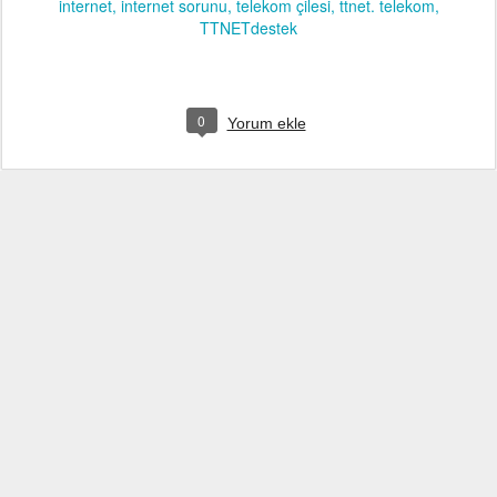
internet
internet sorunu
telekom çilesi
ttnet. telekom
TTNETdestek
0
Yorum ekle